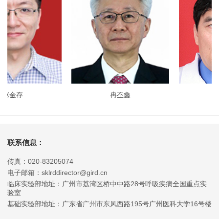
金存
冉丕鑫
王
联系信息：
传真：020-83205074
电子邮箱：sklrddirector@gird.cn
临床实验部地址：广州市荔湾区桥中中路28号呼吸疾病全国重点实
验室
基础实验部地址：广东省广州市东风西路195号广州医科大学16号楼