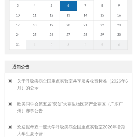
3
4
5
6
7
8
9
10
11
12
13
14
15
16
17
18
19
20
21
22
23
24
25
26
27
28
29
30
31
1
2
3
4
5
6
通知公告
关于呼吸疾病全国重点实验室共享服务收费标准（2026年6
月）的公示
欧美同学会第五届“双创”大赛生物医药产业赛区（广东广
州）赛事公告
欢迎报考双一流大学呼吸疾病全国重点实验室2026年暑期
大学生夏令营！