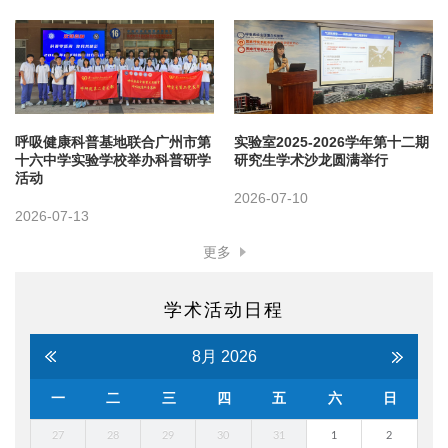
呼吸健康科普基地联合广州市第
实验室2025-2026学年第十二期
十六中学实验学校举办科普研学
研究生学术沙龙圆满举行
活动
2026-07-10
2026-07-13
更多
学术活动日程
8月
2026
一
二
三
四
五
六
日
27
28
29
30
31
1
2