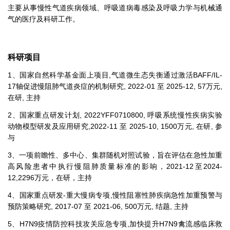
主要从事慢性气道疾病领域、呼吸道病毒感染及呼吸力学与机械通
气的医疗及科研工作。
科研项目
1、国家自然科学基金面上项目,气道微生态失衡通过激活BAFF/IL-
17轴促进慢阻肺气道炎症的机制研究, 2022-01 至 2025-12, 57万元,
在研, 主持
2、国家重点研发计划, 2022YFF0710800, 呼吸系统慢性疾病实验
动物模型研发及应用研究,2022-11 至 2025-10, 1500万元, 在研, 参
与
3、一项前瞻性、多中心、集群随机对照试验，旨在评估在急性加重
高风险患者中执行慢阻肺质量标准的影响，2021-12至2024-
12,2296万元，在研，主持
4、国家重点研发-重大慢病专项,慢性阻塞性肺疾病急性加重预警与
预防策略研究, 2017-07 至 2021-06, 500万元, 结题, 主持
5、H7N9疫情防控科技攻关应急专项,加快提升H7N9禽流感临床救