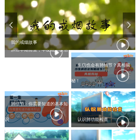
我的戒烟故事
肺癌早期筛查，早发现早诊治
生病也会有肺结节？真相揭
秘！
肺结节：你需要知道的基本知
识
认识肺功能检查