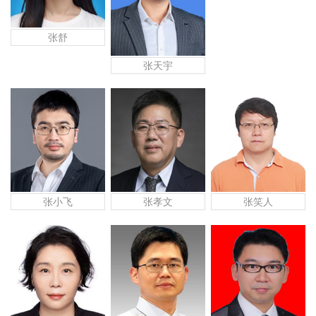
张舒
张天宇
张小飞
张孝文
张笑人