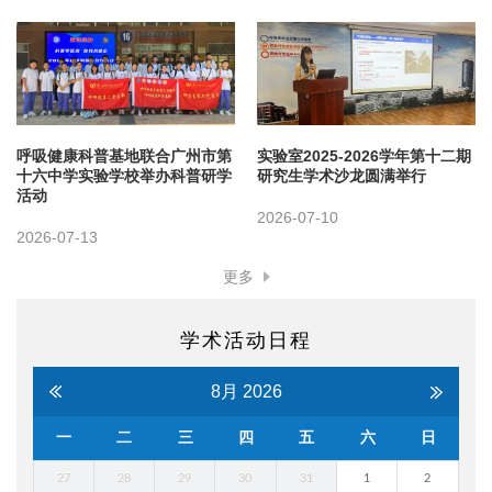
呼吸健康科普基地联合广州市第
实验室2025-2026学年第十二期
十六中学实验学校举办科普研学
研究生学术沙龙圆满举行
活动
2026-07-10
2026-07-13
更多
学术活动日程
8月
2026
一
二
三
四
五
六
日
27
28
29
30
31
1
2