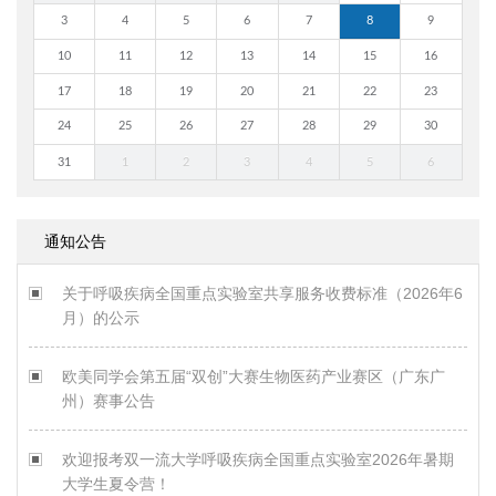
3
4
5
6
7
8
9
10
11
12
13
14
15
16
17
18
19
20
21
22
23
24
25
26
27
28
29
30
31
1
2
3
4
5
6
通知公告
关于呼吸疾病全国重点实验室共享服务收费标准（2026年6
月）的公示
欧美同学会第五届“双创”大赛生物医药产业赛区（广东广
州）赛事公告
欢迎报考双一流大学呼吸疾病全国重点实验室2026年暑期
大学生夏令营！