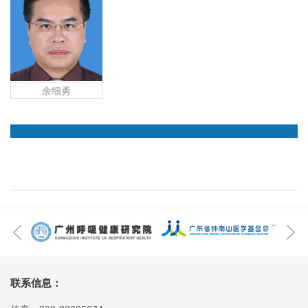
余细勇
联系信息：