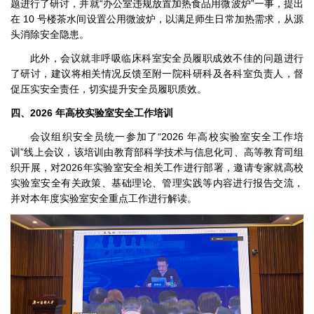
题进行了研讨，并就“办公室违规放置加热食品用微波炉”一事，提出
在 10 号楼茶水间设置公用微波炉，以满足师生日常加热需求，从源
头消除安全隐患。
此外，会议就非呼吸临床科室安全员履职成效不佳的问题进行
了研讨，建议将相关情况反馈至附一院科研科及各科室负责人，督
促压实安全责任，切实提升安全员履职质效。
四、2026 年高校实验室安全工作培训
会议组织安全员统一参加了“2026 年高校实验室安全工作培
训”线上会议，该培训由教育部科学技术与信息化司、高等教育司组
织开展，对2026年实验室安全相关工作进行部署，邀请专家就高校
实验室安全有关政策、基础理论、管理实践等内容进行报告交流，
并对本年度实验室安全重点工作进行解读。