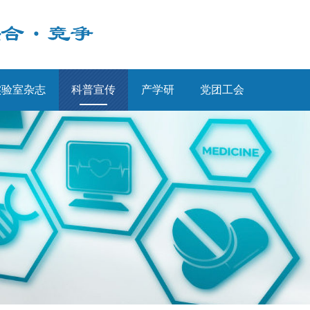
实验室杂志
科普宣传
产学研
党团工会