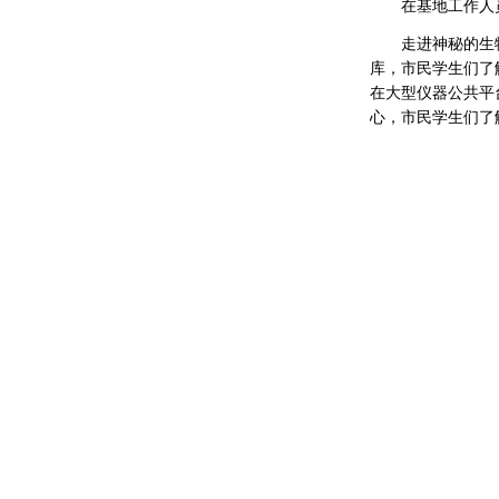
在基地工作人
走进神秘的生
库，市民学生们了
在大型仪器公共平
心，市民学生们了