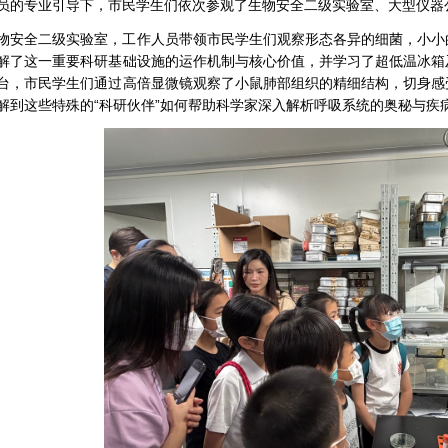
员的专业引导下，市民学生们依次参观了生物安全二级实验室、大型仪器
物安全二级实验室，工作人员带领市民学生们观察形态各异的细菌，小小
解了这一重要科研基础设施的运作机制与核心价值，并学习了超低温冰箱
台，市民学生们通过高倍显微镜观察了小鼠肺部组织的精细结构，切身感
解到这些特殊的“科研伙伴”如何帮助科学家深入解析呼吸系统的奥秘与疾