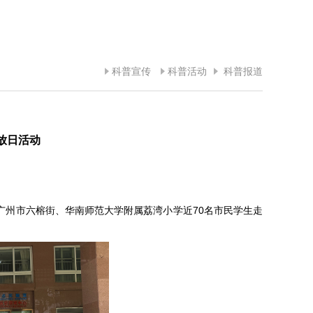
科普宣传
科普活动
科普报道
放日活动
广州市六榕街、华南师范大学附属荔湾小学近70名市民学生走