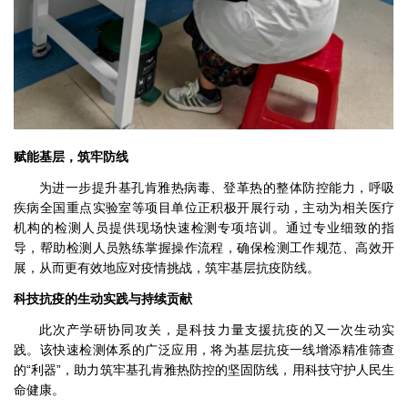
赋能基层，筑牢防线
为进一步提升基孔肯雅热病毒、登革热的整体防控能力，呼吸
疾病全国重点实验室等项目单位正积极开展行动，主动为相关医疗
机构的检测人员提供现场
快速检测专项培训。通过专业细致的指
导，帮助检测人员熟练掌握操作流程，确保检测工作规范、高效开
展，从而更有效地应对疫情挑战，筑牢基层抗疫防线。
科技抗疫的生动实践与持续贡献
此次产学研协同攻关，是科技力量支援抗疫的又一次生动实
践。该快速检测体系的广泛应用，将为基层抗疫一线增添精准筛查
的“利器”，助力筑牢基孔肯雅热防控的坚固防线，用科技守护人民生
命健康。