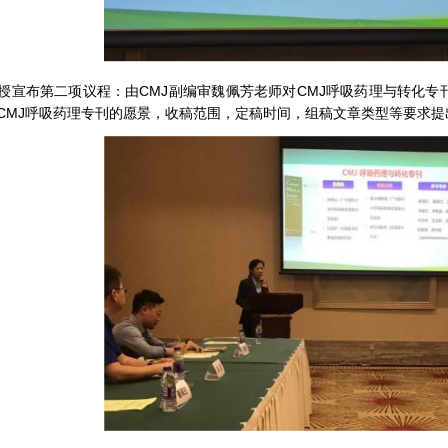
授宣布第二项议程：由CMJ副编审魏佩芳老师对CMJ呼吸药理与转化专
CMJ呼吸药理专刊的愿景，收稿范围，定稿时间，组稿文章类型等要求提