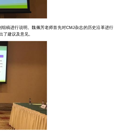
刊组稿进行说明。魏佩芳老师首先对CMJ杂志的历史沿革进行
出了建议及意见。