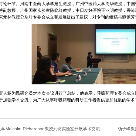
讨论环节。河南中医药大学李建生教授，广州中医药大学周华教授，中国
博副教授，广州国家实验室陈晓红教授，中日友好医院王业明教授，香港
宋元林教授分别对专委会成立和发展提出了建议，对专刊的组稿与魏佩芳
责人杨为民研究员对本次会议进行了总结，他表示，呼吸药理专委会成立
于加强学术交流，为广大从事呼吸药理的科研工作者提供更加优质的学术
Malcolm Richardson教授到访实验室开展学术交流
杨子峰教