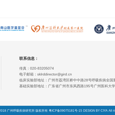
联系信息：
传真：020-83205074
电子邮箱：sklrddirector@gird.cn
临床实验部地址：广州市荔湾区桥中中路28号呼吸疾病全国
基础实验部地址：广东省广州市东风西路195号广州医科大学
t © 2018 广州呼吸疾病研究所 版权所有
粤ICP备09075181号-15
DESIGN BY CIYA
All 