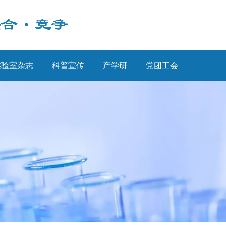
实验室杂志
科普宣传
产学研
党团工会