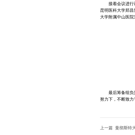
接着会议进行
昆明医科大学郑昌
大学附属中山医院
最后筹备组负
努力下，不断致力
上一篇
曼彻斯特大学