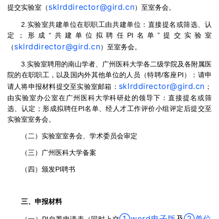
sklrddirector@gird.cn
提交实验室（
）至室务会。
2.实验室共建单位在职职工由共建单位：直接提名或筛选、认
定；形成“共建单位拟聘任PI名单”提交实验室
sklrddirector@gird.cn
（
）至室务会。
3.实验室聘用的南山学者、广州医科大学各二级学院及各附属医
院的在职职工，以及国内外其他单位的人员（特聘/客座PI）：请申
sklrddirector@gird.cn
请人将申报材料提交至实验室邮箱：
；
由实验室办公室在广州医科大学科研处的领导下：直接提名或筛
选、认定；形成拟聘任PI名单、经人才工作评价小组评定后提交至
实验室室务会。
（二）实验室室务会、学术委员会审定
（三）广州医科大学备案
（四）颁发PI聘书
三、申报材料
①word电子版
②单位
及
（一）PI自荐申请表（同时上交