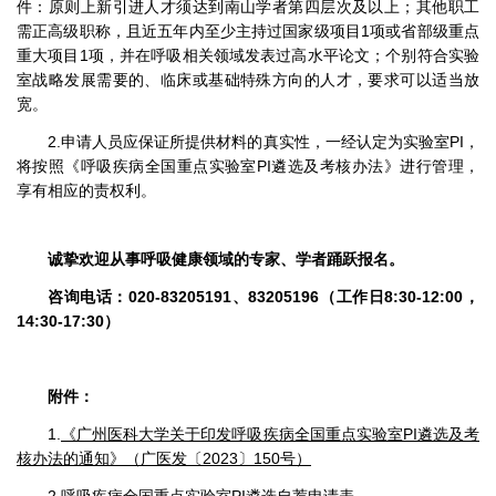
件：原则上新引进人才须达到南山学者第四层次及以上；其他职工
需正高级职称，且近五年内至少主持过国家级项目1项或省部级重点
重大项目1项，并在呼吸相关领域发表过高水平论文；个别符合实验
室战略发展需要的、临床或基础特殊方向的人才，要求可以适当放
宽。
2.申请人员应保证所提供材料的真实性，一经认定为实验室PI，
将按照《呼吸疾病全国重点实验室PI遴选及考核办法》进行管理，
享有相应的责权利。
诚挚欢迎从事呼吸健康领域的专家、学者踊跃报名。
咨询电话：020-83205191、83205196（工作日8:30-12:00，
14:30-17:30）
附件：
1.
《广州医科大学关于印发呼吸疾病全国重点实验室PI遴选及考
核办法的通知》（广医发〔2023〕150号）
2.
呼吸疾病全国重点实验室PI遴选自荐申请表