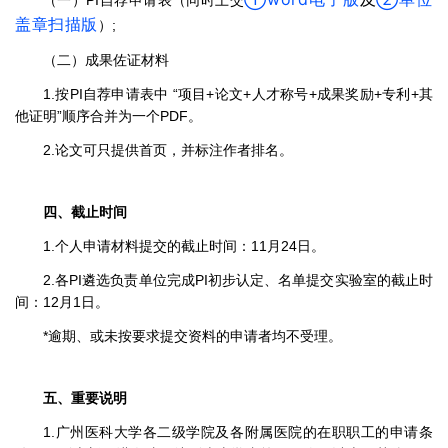
盖章扫描版
）;
（二）成果佐证材料
1.按PI自荐申请表中 “项目+论文+人才称号+成果奖励+专利+其
他证明”顺序合并为一个PDF。
2.论文可只提供首页，并标注作者排名。
四、截止时间
1.个人申请材料提交的截止时间：11月24日。
2.各PI遴选负责单位完成PI初步认定、名单提交实验室的截止时
间：12月1日。
*逾期、或未按要求提交资料的申请者均不受理。
五、重要说明
1.广州医科大学各二级学院及各附属医院的在职职工的申请条