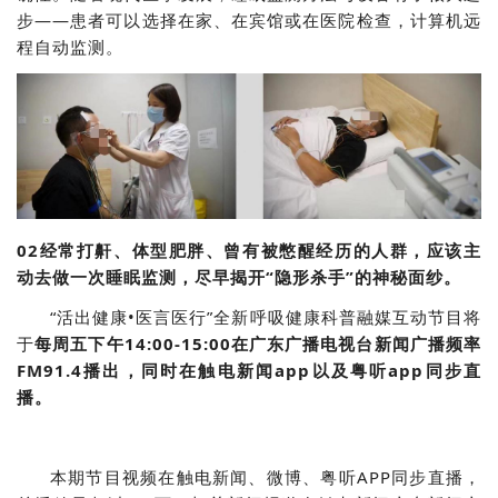
步——患者可以选择在家、在宾馆或在医院检查，计算机远
程自动监测。
02经常打鼾、体型肥胖、曾有被憋醒经历的人群，应该主
动去做一次睡眠监测，尽早揭开“隐形杀手”的神秘面纱。
“活出健康•医言医行”全新呼吸健康科普融媒互动节目将
于
每周五下午14:00-15:00在广东广播电视台新闻广播频率
FM91.4播出，同时在触电新闻app以及粤听app同步直
播。
本期节目视频在触电新闻、微博、粤听APP同步直播，