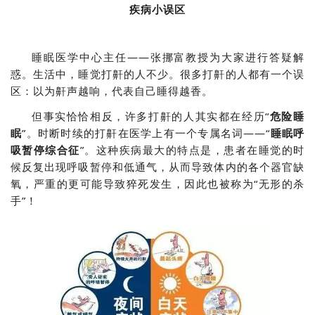
疾病小误区
睡眠医学中心主任——张挪富教授为大家进行答疑解
惑。生活中，睡觉打鼾的人不少。很多打鼾的人都有一个误
区：以为鼾声越响，代表自己睡得越香。
但事实恰恰相反，许多打鼾的人其实都在经历“
危险睡
眠
”。时断时续的打鼾在医学上有一个专属名词——“
睡眠呼
吸暂停综合征
”。这种疾病最大的特点是，患者在睡觉的时
候反复出现呼吸暂停和低通气，从而导致体内的各个器官缺
氧，严重的更可能导致猝死发生，因此也被称为“无形的杀
手”！