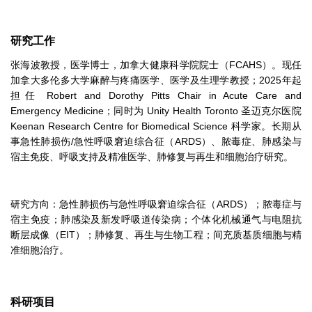
研究工作
张海波教授，医学博士，加拿大健康科学院院士（FCAHS）。现任
加拿大多伦多大学麻醉与疼痛医学、医学及生理学教授；2025年起
担任 Robert and Dorothy Pitts Chair in Acute Care and
Emergency Medicine；同时为 Unity Health Toronto 圣迈克尔医院
Keenan Research Centre for Biomedical Science 科学家。长期从
事急性肺损伤/急性呼吸窘迫综合征（ARDS）、脓毒症、肺感染与
宿主免疫、呼吸支持及精准医学、肺修复与再生和细胞治疗研究。
研究方向：急性肺损伤与急性呼吸窘迫综合征（ARDS）；脓毒症与
宿主免疫；肺感染及新发呼吸道传染病；个体化机械通气与电阻抗
断层成像（EIT）；肺修复、再生与生物工程；间充质基质细胞与精
准细胞治疗。
科研项目