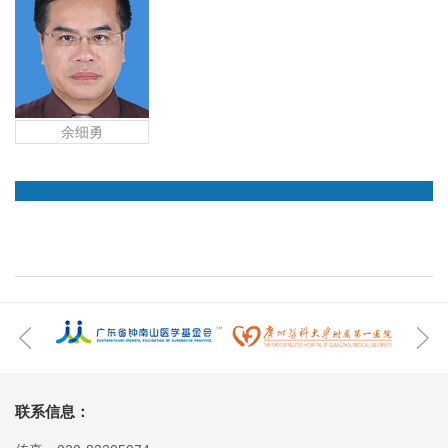
余细勇
联系信息：