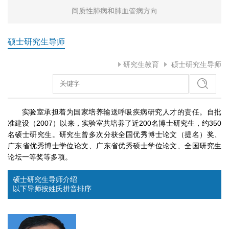
间质性肺病和肺血管病方向
硕士研究生导师
研究生教育
硕士研究生导师
实验室承担着为国家培养输送呼吸疾病研究人才的责任。自批
准建设（2007）以来，实验室共培养了近200名博士研究生，约350
名硕士研究生。研究生曾多次分获全国优秀博士论文（提名）奖、
广东省优秀博士学位论文、广东省优秀硕士学位论文、全国研究生
论坛一等奖等多项。
硕士研究生导师介绍
以下导师按姓氏拼音排序