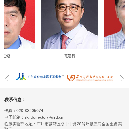
健
何建行
赵金
联系信息：
传真：020-83205074
电子邮箱：sklrddirector@gird.cn
临床实验部地址：广州市荔湾区桥中中路28号呼吸疾病全国重点实