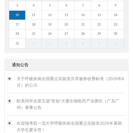
3
4
5
6
7
8
9
10
11
12
13
14
15
16
17
18
19
20
21
22
23
24
25
26
27
28
29
30
31
1
2
3
4
5
6
通知公告
关于呼吸疾病全国重点实验室共享服务收费标准（2026年6
月）的公示
欧美同学会第五届“双创”大赛生物医药产业赛区（广东广
州）赛事公告
欢迎报考双一流大学呼吸疾病全国重点实验室2026年暑期
大学生夏令营！