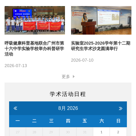
呼吸健康科普基地联合广州市第
实验室2025-2026学年第十二期
十六中学实验学校举办科普研学
研究生学术沙龙圆满举行
活动
2026-07-10
2026-07-13
更多
学术活动日程
8月
2026
一
二
三
四
五
六
日
27
28
29
30
31
1
2