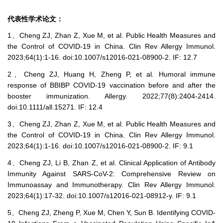
代表性学术论文：
1、Cheng ZJ, Zhan Z, Xue M, et al. Public Health Measures and
the Control of COVID-19 in China. Clin Rev Allergy Immunol.
2023;64(1):1-16. doi:10.1007/s12016-021-08900-2. IF: 12.7
2、Cheng ZJ, Huang H, Zheng P, et al. Humoral immune
response of BBIBP COVID-19 vaccination before and after the
booster immunization. Allergy. 2022;77(8):2404-2414.
doi:10.1111/all.15271. IF: 12.4
3、Cheng ZJ, Zhan Z, Xue M, et al. Public Health Measures and
the Control of COVID-19 in China. Clin Rev Allergy Immunol.
2023;64(1):1-16. doi:10.1007/s12016-021-08900-2. IF: 9.1
4、Cheng ZJ, Li B, Zhan Z, et al. Clinical Application of Antibody
Immunity Against SARS-CoV-2: Comprehensive Review on
Immunoassay and Immunotherapy. Clin Rev Allergy Immunol.
2023;64(1):17-32. doi:10.1007/s12016-021-08912-y. IF: 9.1
5、Cheng ZJ, Zheng P, Xue M, Chen Y, Sun B. Identifying COVID-