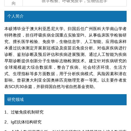
医学检验、呼吸免疫学，生物信息学
向
个人简介
本硕博毕业于澳大利亚悉尼大学。归国后任广州医科大学南山学者
特聘教授，担任呼吸疾病全国重点实验室PI。从事临床医学检验研
究。擅长医学检验、免疫学，生物信息学、人工智能。应用临床样
本通过抗体测定开展新冠感染及疫苗后免疫分析。对临床疾病进行
诊断、鉴别诊断及预后评估和疾病进展预测。通过人工智能为疾病
早期诊断提供创新分子生物标志物检测技术。建立针对疾病研究的
全球规模超大综合数据库，整合了疾病、社会经济环境、生活方
式、生理指标等多方面数据，用于分析疾病模式、风险因素和潜在
影响。曾获澳大利亚全国奥林匹克物理竞赛一等奖。以主要作者发
表SCI共30余篇，并获得国自然与省自然基金资助。
研究领域
1、过敏免疫机制研究
2、IgE抗体结构研究