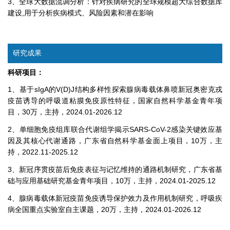
3、全球大数据流调分析：针对疾病研究的全球规模超大综合数据库
建设,用于分析疾病模式、风险因素和潜在影响
研究成果
科研项目：
1、基于sIgA的V(D)J结构多样性探索腺病毒载体鼻喷新冠奥密克戎
疫苗诱导的呼吸道粘膜免疫原性特征，国家自然科学基金青年项
目，30万，主持，2024.01-2026.12
2、单细胞免疫组库联合代谢组学揭示SARS-CoV-2感染关键效应基
因及其核心代谢通路，广东省自然科学基金面上项目，10万，主
持，2022.11-2025.12
3、新冠序贯疫苗后免疫表征与记忆维持的通路机制研究，广东省基
础与应用基础研究基金青年项目，10万，主持，2024.01-2025.12
4、腺病毒载体新冠疫苗免疫诱导保护效力及作用机制研究，呼吸疾
病全国重点实验室自主课题，20万，主持，2024.01-2026.12