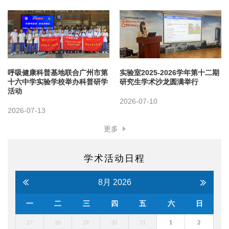
呼吸健康科普基地联合广州市第
实验室2025-2026学年第十二期
十六中学实验学校举办科普研学
研究生学术沙龙圆满举行
活动
2026-07-10
2026-07-13
更多
学术活动日程
8月
2026
一
二
三
四
五
六
日
27
28
29
30
31
1
2