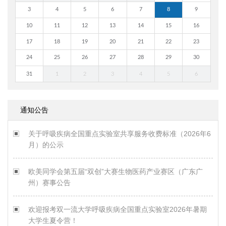
3
4
5
6
7
8
9
10
11
12
13
14
15
16
17
18
19
20
21
22
23
24
25
26
27
28
29
30
31
1
2
3
4
5
6
通知公告
关于呼吸疾病全国重点实验室共享服务收费标准（2026年6
月）的公示
欧美同学会第五届“双创”大赛生物医药产业赛区（广东广
州）赛事公告
欢迎报考双一流大学呼吸疾病全国重点实验室2026年暑期
大学生夏令营！