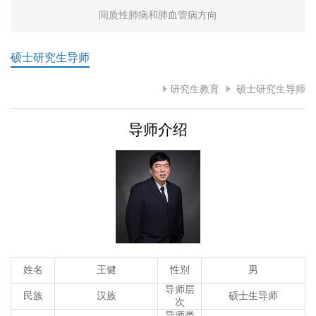
间质性肺病和肺血管病方向
硕士研究生导师
研究生教育
硕士研究生导师
导师介绍
姓名
王健
性别
男
导师层
民族
汉族
硕士生导师
次
导师类