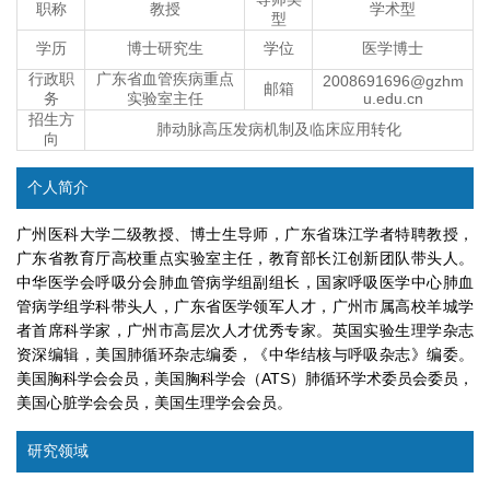
职称
教授
学术型
型
学历
博士研究生
学位
医学博士
行政职
广东省血管疾病重点
2008691696@gzhm
邮箱
务
实验室主任
u.edu.cn
招生方
肺动脉高压发病机制及临床应用转化
向
个人简介
广州医科大学二级教授、博士生导师，广东省珠江学者特聘教授，
广东省教育厅高校重点实验室主任，教育部长江创新团队带头人。
中华医学会呼吸分会肺血管病学组副组长，国家呼吸医学中心肺血
管病学组学科带头人，广东省医学领军人才，广州市属高校羊城学
者首席科学家，广州市高层次人才优秀专家。英国实验生理学杂志
资深编辑，美国肺循环杂志编委，《中华结核与呼吸杂志》编委。
美国胸科学会会员，美国胸科学会（ATS）肺循环学术委员会委员，
美国心脏学会会员，美国生理学会会员。
研究领域