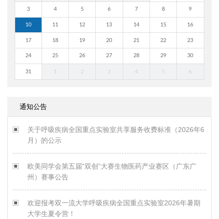
3
4
5
6
7
8
9
10
11
12
13
14
15
16
17
18
19
20
21
22
23
24
25
26
27
28
29
30
31
1
2
3
4
5
6
通知公告
关于呼吸疾病全国重点实验室共享服务收费标准（2026年6
月）的公示
欧美同学会第五届“双创”大赛生物医药产业赛区（广东广
州）赛事公告
欢迎报考双一流大学呼吸疾病全国重点实验室2026年暑期
大学生夏令营！