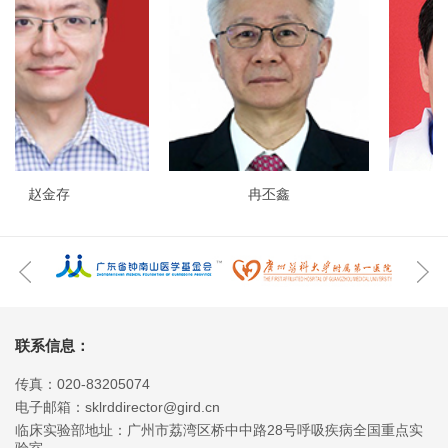
赵金存
冉丕鑫
联系信息：
传真：020-83205074
电子邮箱：sklrddirector@gird.cn
临床实验部地址：广州市荔湾区桥中中路28号呼吸疾病全国重点实