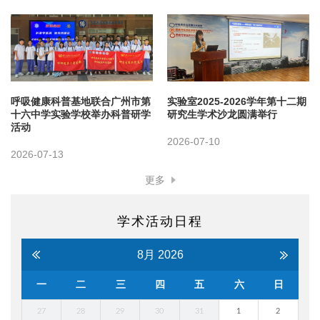
呼吸健康科普基地联合广州市第
实验室2025-2026学年第十二期
十六中学实验学校举办科普研学
研究生学术沙龙圆满举行
活动
2026-07-10
2026-07-13
更多
学术活动日程
8月
2026
一
二
三
四
五
六
日
27
28
29
30
31
1
2