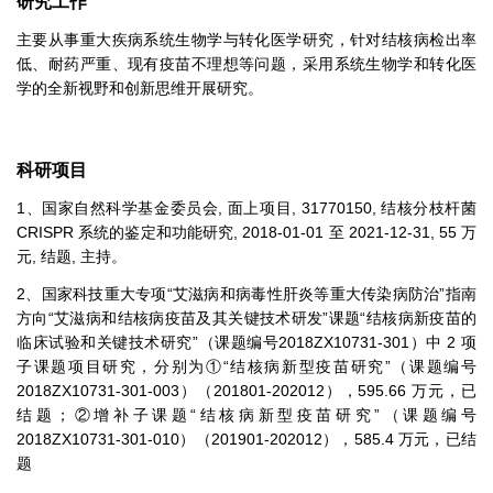
研究工作
主要从事重大疾病系统生物学与转化医学研究，针对结核病检出率
低、耐药严重、现有疫苗不理想等问题，采用系统生物学和转化医
学的全新视野和创新思维开展研究。
科研项目
1、国家自然科学基金委员会, 面上项目, 31770150, 结核分枝杆菌
CRISPR 系统的鉴定和功能研究, 2018-01-01 至 2021-12-31, 55 万
元, 结题, 主持。
2、国家科技重大专项“艾滋病和病毒性肝炎等重大传染病防治”指南
方向“艾滋病和结核病疫苗及其关键技术研发”课题“结核病新疫苗的
临床试验和关键技术研究”（课题编号2018ZX10731-301）中 2 项
子课题项目研究，分别为①“结核病新型疫苗研究”（课题编号
2018ZX10731-301-003）（201801-202012），595.66 万元，已
结题；②增补子课题“结核病新型疫苗研究”（课题编号
2018ZX10731-301-010）（201901-202012），585.4 万元，已结
题