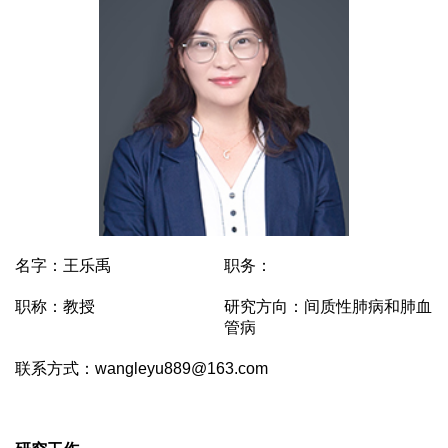
名字：王乐禹
职务：
职称：教授
研究方向：间质性肺病和肺血
管病
联系方式：wangleyu889@163.com