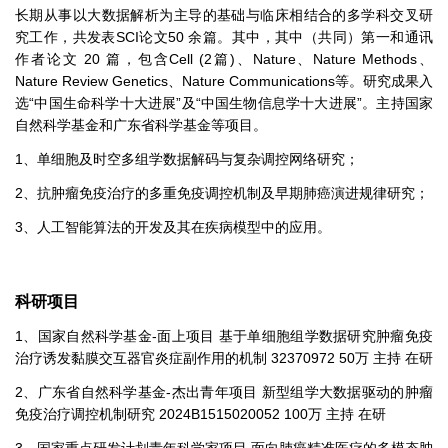
长期从事以大数据解析为主导的基础与临床相结合的多学科交叉研
究工作，共发表SCI论文50 余篇。其中，其中（共同）第一和通讯
作者论文 20 篇，包含Cell (2篇)、Nature、Nature Methods、
Nature Review Genetics、Nature Communications等。研究成果入
选“中国生命科学十大进展”及“中国生物信息学十大进展”。主持国家
自然科学基金和广东省科学基金等项目。
1、单细胞及时空多组学数据解码与复杂调控网络研究；
2、抗肿瘤免疫治疗的多重免疫调控机制及早期肺癌演进规律研究；
3、人工智能算法的开发及其在疾病模型中的应用。
科研项目
1、国家自然科学基金-面上项目 基于单细胞组学数据研究肿瘤免疫
治疗诱发黏膜交互器官炎症副作用的机制 32370972 50万 主持 在研
2、广东省自然科学基金-杰出青年项目 新型组学大数据驱动的肿瘤
免疫治疗调控机制研究 2024B1515020052 100万 主持 在研
3、国家重点研发计划青年科学家项目 面向肺癌精准医疗的多模态肿