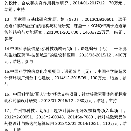
的设计、合成和抗炎作用机制研究，2014/01-2017/12，70万元，
结题，主持
13、国家重点基础研究发展计划（973），2013CB910601，离子
通道和膜转运蛋白的结构与功能研究，课题一：KCNQ钾离子通道家
族的结构与功能研究，2013/01-2017/08，146.6/722万元，结题，
参与
14.中国科学院信息化“科技领域云”项目，课题编号（无），干细胞
与生物医药“科技领域云”的建设和应用，2013/03-2015/12，400万
元，结题，参与
15.中国科学院信息化专项项目，课题编号（无），中国科学院超级
计算环境广州分中心建设，2014/12-2015/09，100万元，结题，参
与
16、中国科学院“百人计划”择优支持项目，针对核激素受体的靶标发
现和药物设计研究，2013/01-2015/12，260万元，结题，主持
17、广州市科技计划项目-超级计算应用研发扶持专项入库项目，
2012Y2-00051、2013Y2-00048、2014Ss-P089，针对核激素受体
药物设计与筛选的超算应用 2012/12/01-2014/10/31，110万元，结
题，主持