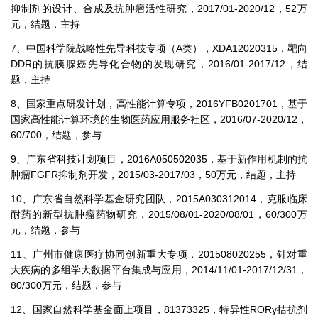
抑制剂的设计、合成及抗肿瘤活性研究，2017/01-2020/12，52万
元，结题，主持
7、中国科学院战略性先导科技专项（A类），XDA12020315，靶向
DDR的抗胰腺癌先导化合物的发现研究，2016/01-2017/12，结
题，主持
8、国家重点研发计划，高性能计算专项，2016YFB0201701，基于
国家高性能计算环境的生物医药应用服务社区，2016/07-2020/12，
60/700，结题，参与
9、广东省科技计划项目，2016A050502035，基于新作用机制的抗
肿瘤FGFR抑制剂开发，2015/03-2017/03，50万元，结题，主持
10、广东省自然科学基金研究团队，2015A030312014，克服临床
耐药的新型抗肿瘤药物研究，2015/08/01-2020/08/01，60/300万
元，结题，参与
11、广州市健康医疗协同创新重大专项，201508020255，针对重
大疾病的多组学大数据平台集成与应用，2014/11/01-2017/12/31，
80/300万元，结题，参与
12、国家自然科学基金面上项目，81373325，特异性RORγ拮抗剂