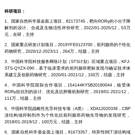
科研项目：
1、国家自然科学基金面上项目，82173745，靶向RORγ的小分子降
解剂的设计、合成及生物活性评价研究，2022/01-2025/12，53万
元，在研，主持
2、国家重点研发计划项目，2019YFE0123700，前列腺癌的个性化
药物研究，2020/12-2023/11，264万，结题，主持
3、中国科学院科技服务网络计划（STS计划）区域重点项目，KFJ-
STS-QYZX-090，基于临床需求的前列腺癌靶标发现与确证技术体
系建立及创新药物研究，2020/01-2021/12，150万，结题，主持
4、中国科学院国际合作项目，154144KYSB20180044，核受体
RORγ拮抗剂的设计、优化及抗肿瘤机制研究，2019/01-2021/12，
111万，结题，主持
5、中国科学院战略性先导科技专项（A类），XDA12020336，CBP
溴结构域抑制剂作为个性化抗前列腺癌药物先导物的发现研究，
2018/01-2019/12，100万元，结题，主持
6、国家自然科学基金面上项目，81673357，特异性BET溴结构域