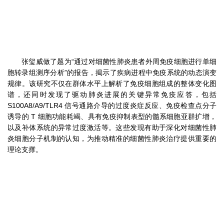
张玺威做了题为“通过对细菌性肺炎患者外周免疫细胞进行单细
胞转录组测序分析”的报告，揭示了疾病进程中免疫系统的动态演变
规律。该研究不仅在群体水平上解析了免疫细胞组成的整体变化图
谱，还同时发现了驱动肺炎进展的关键异常免疫应答，包括
S100A8/A9/TLR4 信号通路介导的过度炎症反应、免疫检查点分子
诱导的 T 细胞功能耗竭、具有免疫抑制表型的髓系细胞亚群扩增，
以及补体系统的异常过度激活等。这些发现有助于深化对细菌性肺
炎细胞分子机制的认知，为推动精准的细菌性肺炎治疗提供重要的
理论支撑。