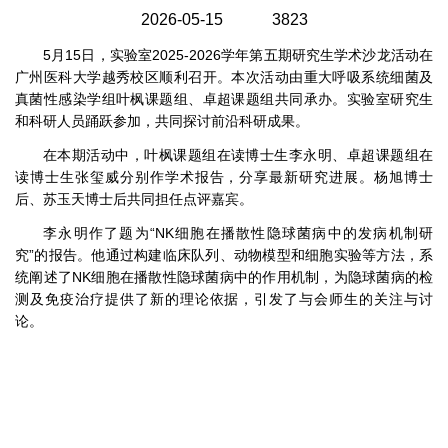
2026-05-15
3823
5月15日，实验室2025-2026学年第五期研究生学术沙龙活动在
广州医科大学越秀校区顺利召开。本次活动由重大呼吸系统细菌及
真菌性感染学组叶枫课题组、卓超课题组共同承办。实验室研究生
和科研人员踊跃参加，共同探讨前沿科研成果。
在本期活动中，叶枫课题组在读博士生李永明、卓超课题组在
读博士生张玺威分别作学术报告，分享最新研究进展。杨旭博士
后、苏玉天博士后共同担任点评嘉宾。
李永明作了题为“NK细胞在播散性隐球菌病中的发病机制研
究”的报告。他通过构建临床队列、动物模型和细胞实验等方法，系
统阐述了NK细胞在播散性隐球菌病中的作用机制，为隐球菌病的检
测及免疫治疗提供了新的理论依据，引发了与会师生的关注与讨
论。