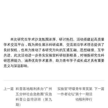
本次研究生学术沙龙氛围浓厚、研讨热烈。活动搭建起高质量
学术交流平台，既为师生展示科研成果、交流前沿学术理念提供了
良好契机，也有力推动了各研究方向的互通互融、思想碰撞、互学
共进。此次活动进一步夯实实验室科研创新根基，对锤炼研究生科
研思辨能力、涵养优良学术素养、助力青年学子成长成才具有重要
意义与深远影响。
上一篇
科普基地顺利承办“广州
实验室“呼吸青年菁英第
下一篇
五分钟社会急救圈”应急
一作者论坛”第十一期活
科普公益培训班（第九
动顺利举行
期）