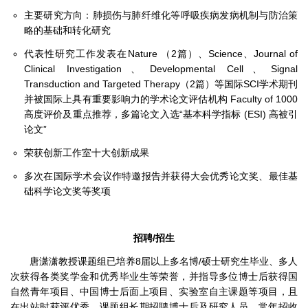
主要研究方向：肺损伤与肺纤维化等呼吸疾病发病机制与防治策
略的基础和转化研究
代表性研究工作发表在Nature （2篇）、Science、Journal of
Clinical Investigation、Developmental Cell、Signal
Transduction and Targeted Therapy（2篇）等国际SCI学术期刊
并被国际上具有重要影响力的学术论文评估机构 Faculty of 1000
高度评价及重点推荐，多篇论文入选“基本科学指标 (ESI) 高被引
论文”
荣获创新工作室十大创新成果
多次在国际学术会议作特邀报告并获得大会优秀论文奖、最佳基
础科学论文奖等奖项
招聘/招生
唐潇潇教授课题组已培养8届以上多名博/硕士研究生毕业、多人
次获得各类奖学金和优秀毕业生等荣誉，并指导多位博士后获得国
自然青年项目、中国博士后面上项目、实验室自主课题等项目，且
在出站时获评优秀。课题组长期招聘博士后及研究人员，常年招收