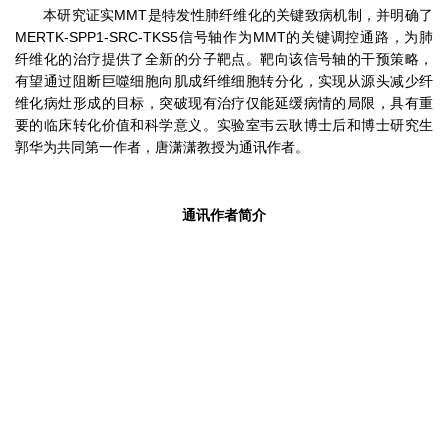
本研究证实MMT是特发性肺纤维化的关键致病机制，并明确了
MERTK-SPP1-SRC-TKS5信号轴作为MMT的关键调控通路，为肺
纤维化的治疗提供了全新的分子靶点。靶向该信号轴的干预策略，
有望通过阻断巨噬细胞向肌成纤维细胞转分化，实现从源头减少纤
维化病灶形成的目标，突破现有治疗仅能延缓病情的局限，具有重
要的临床转化价值和科学意义。实验室韦云耿博士后和博士研究生
郭华为共同第一作者，唐潇潇教授为通讯作者。
通讯作者简介