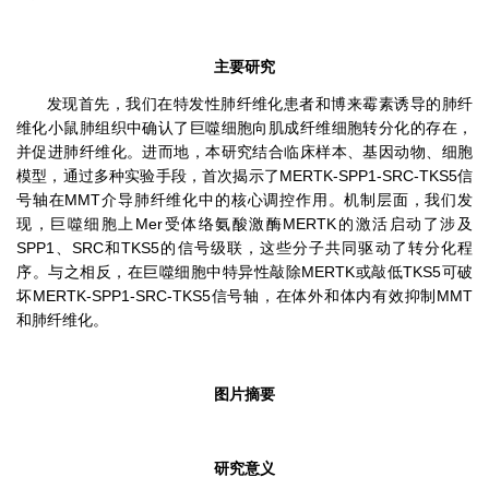
主要研究
发现首先，我们在特发性肺纤维化患者和博来霉素诱导的肺纤
维化小鼠肺组织中确认了巨噬细胞向肌成纤维细胞转分化的存在，
并促进肺纤维化。进而地，本研究结合临床样本、基因动物、细胞
模型，通过多种实验手段，首次揭示了MERTK-SPP1-SRC-TKS5信
号轴在MMT介导肺纤维化中的核心调控作用。机制层面，我们发
现，巨噬细胞上Mer受体络氨酸激酶MERTK的激活启动了涉及
SPP1、SRC和TKS5的信号级联，这些分子共同驱动了转分化程
序。与之相反，在巨噬细胞中特异性敲除MERTK或敲低TKS5可破
坏MERTK-SPP1-SRC-TKS5信号轴，在体外和体内有效抑制MMT
和肺纤维化。
图片摘要
研究意义