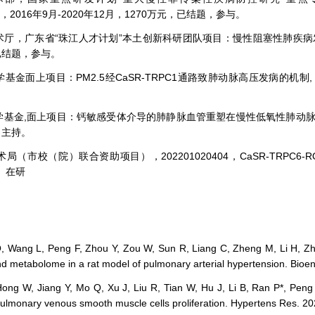
100，2016年9月-2020年12月，1270万元，已结题，参与。
厅，广东省“珠江人才计划”本土创新科研团队项目：慢性阻塞性肺疾病发病与早期干预
，已结题，参与。
面上项目：PM2.5经CaSR-TRPC1通路致肺动脉高压发病的机制, 2021A151
金,面上项目：钙敏感受体介导的肺静脉血管重塑在慢性低氧性肺动脉高压中的作用及机
, 主持。
局（市校（院）联合资助项目），202201020404，CaSR-TRPC6-
元、在研
Wang L, Peng F, Zhou Y, Zou W, Sun R, Liang C, Zheng M, Li H, Zha
d metabolome in a rat model of pulmonary arterial hypertension. Bioe
ng W, Jiang Y, Mo Q, Xu J, Liu R, Tian W, Hu J, Li B, Ran P*, Peng G
ulmonary venous smooth muscle cells proliferation. Hypertens Res. 2