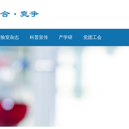
实验室杂志
科普宣传
产学研
党团工会