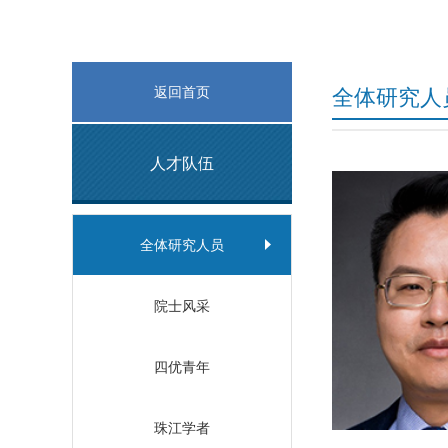
返回首页
全体研究人
人才队伍
全体研究人员
院士风采
四优青年
珠江学者