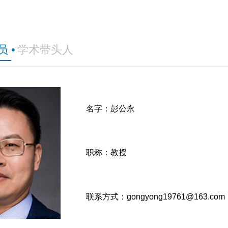
员
•
学术带头人
名字：彭公永
职称：教授
联系方式：gongyong19761@163.com