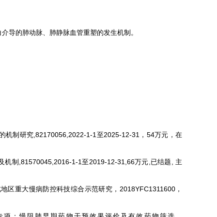
白介导的肺动脉、肺静脉血管重塑的发生机制。
82170056,2022-1-1至2025-12-31，54万元，在
045,2016-1-1至2019-12-31,66万元,已结题, 主
重大慢病防控科技综合示范研究，2018YFC1311600，
点专项：慢阻肺早期药物干预效果评价及有效药物筛选，