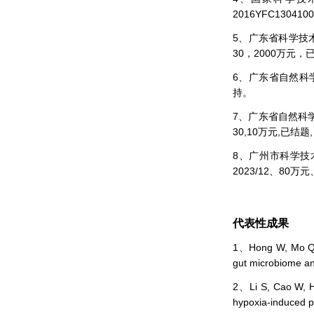
2016YFC1304
5、广东省科学技术
30，2000万元
6、广东省自然科学基金
持。
7、广东省自然科学基
30,10万元,已结题
8、广州市科学技术
2023/12、80万
代表性成果
1、Hong W, Mo Q, 
gut microbiome an
2、Li S, Cao W, Ho
hypoxia-induced p