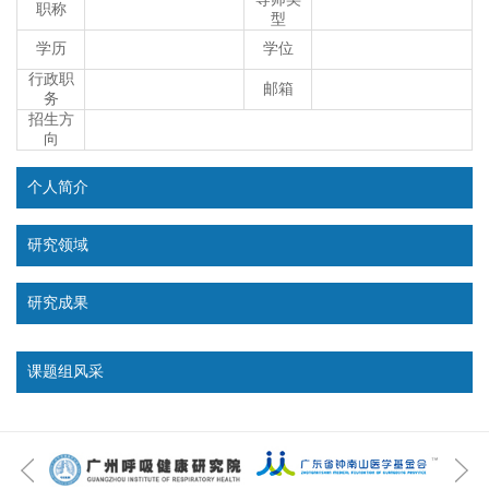
职称
型
学历
学位
行政职
邮箱
务
招生方
向
个人简介
研究领域
研究成果
课题组风采