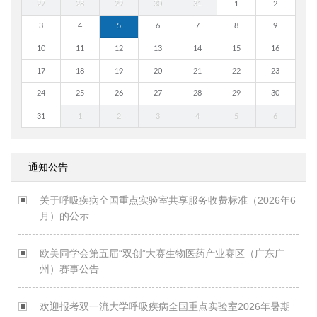
27
28
29
30
31
1
2
3
4
5
6
7
8
9
10
11
12
13
14
15
16
17
18
19
20
21
22
23
24
25
26
27
28
29
30
31
1
2
3
4
5
6
通知公告
关于呼吸疾病全国重点实验室共享服务收费标准（2026年6
月）的公示
欧美同学会第五届“双创”大赛生物医药产业赛区（广东广
州）赛事公告
欢迎报考双一流大学呼吸疾病全国重点实验室2026年暑期