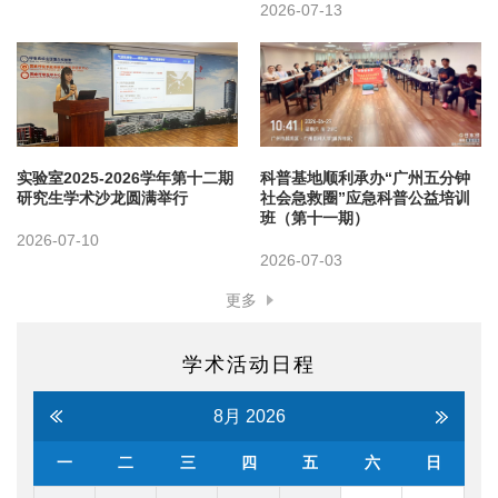
2026-07-13
科普基地顺利承办“广州五分钟
实验室2025-2026学年第十二期
社会急救圈”应急科普公益培训
研究生学术沙龙圆满举行
班（第十一期）
2026-07-10
2026-07-03
更多
学术活动日程
8月
2026
一
二
三
四
五
六
日