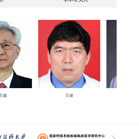
王健
何建行