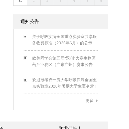
31
1
2
3
4
5
6
通知公告
关于呼吸疾病全国重点实验室共享服
务收费标准（2026年6月）的公示
欧美同学会第五届“双创”大赛生物医
药产业赛区（广东广州）赛事公告
欢迎报考双一流大学呼吸疾病全国重
点实验室2026年暑期大学生夏令营！
更多
长
学术带头人