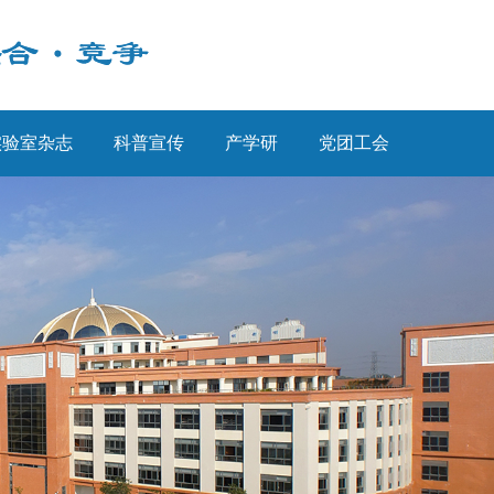
实验室杂志
科普宣传
产学研
党团工会