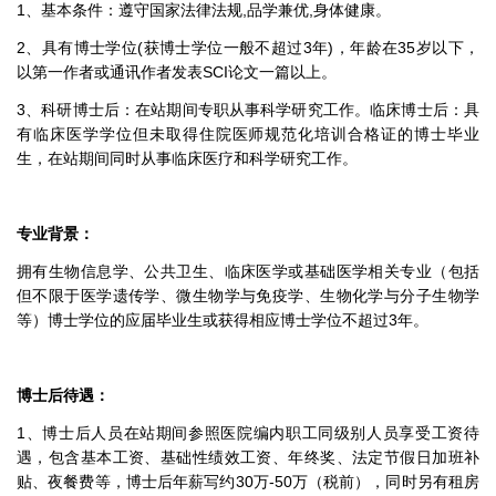
1、基本条件：遵守国家法律法规,品学兼优,身体健康。
2、具有博士学位(获博士学位一般不超过3年)，年龄在35岁以下，
以第一作者或通讯作者发表SCI论文一篇以上。
3、科研博士后：在站期间专职从事科学研究工作。临床博士后：具
有临床医学学位但未取得住院医师规范化培训合格证的博士毕业
生，在站期间同时从事临床医疗和科学研究工作。
专业背景：
拥有生物信息学、公共卫生、临床医学或基础医学相关专业（包括
但不限于医学遗传学、微生物学与免疫学、生物化学与分子生物学
等）博士学位的应届毕业生或获得相应博士学位不超过3年。
博士后待遇：
1、博士后人员在站期间参照医院编内职工同级别人员享受工资待
遇，包含基本工资、基础性绩效工资、年终奖、法定节假日加班补
贴、夜餐费等，博士后年薪写约30万-50万（税前），同时另有租房