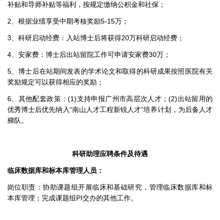
补贴和导师补贴等福利，按规定缴纳公积金和社保；
2、根据业绩享受中期考核奖励5-15万；
3、科研启动经费：入站博士后将获得20万科研启动经费；
4、安家费：博士后出站留院工作可申请安家费30万；
5、博士后在站期间发表的学术论文和取得的科研成果按照医院有关
奖励规定可以获得相应的奖励；
6、其他配套政策：(1)支持申报广州市高层次人才；(2)出站留用的
优秀博士后优先纳入“南山人才工程新锐人才”培养计划，为后备人才
梯队。
科研助理应聘条件及待遇
临床数据库和标本库管理人员：
岗位职责：协助课题组开展临床和基础研究，管理临床数据库和标
本库管理；完成课题组PI交办的其他工作。