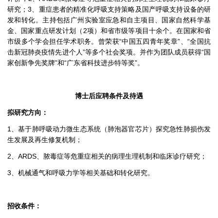
研究；3、重症患者的精准化呼吸支持策略及国产呼吸支持设备的研
发和转化。主持包括广州实验室应急和自主项目、国家自然科学基
金、国家重点研发计划（2项）和省市级等项目十余个。在国家和省
市级多个学会担任学术职务。曾荣获“中国五四青年奖章”、“全国抗
击新冠肺炎疫情先进个人”等多个社会奖项。并作为团队成员获得“国
家创新争先奖牌”和“广东省科技进步特等奖”。
博士后应聘条件及待遇
拟研究方向：
1、基于肺呼吸动力微生态系统（肺泡器官芯片）探究急性肺损伤发
生发展及再生修复机制；
2、ARDS、脓毒症等危重症相关的病理生理机制和临床诊疗研究；
3、机械通气和呼吸力学等相关基础和转化研究。
招收条件：